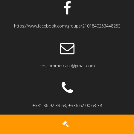
https://www.facebook.com/groups/2101840253448253
cdscommercant@gmail.com
+331 86 92 33 63, +336 62 00 63 38