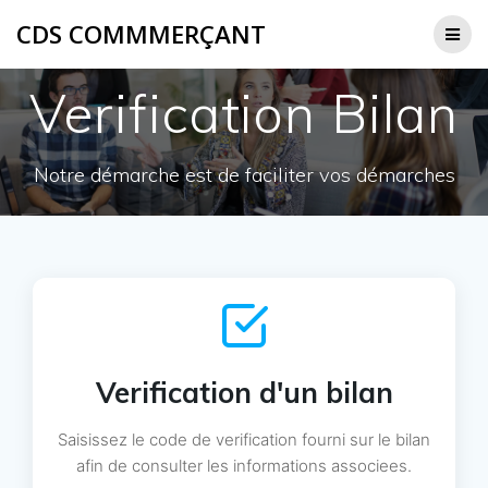
CDS COMMMERÇANT
Verification Bilan
Notre démarche est de faciliter vos démarches
Verification d'un bilan
Saisissez le code de verification fourni sur le bilan
afin de consulter les informations associees.