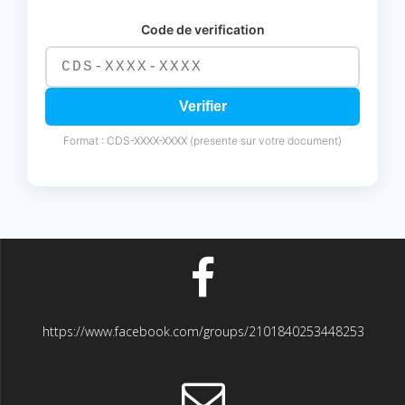
Code de verification
Verifier
Format : CDS-XXXX-XXXX (presente sur votre document)
https://www.facebook.com/groups/2101840253448253