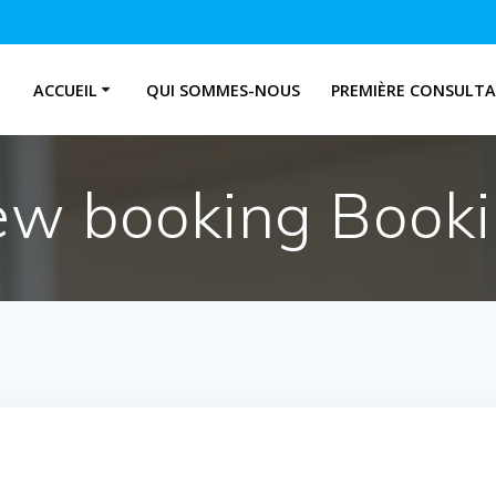
ACCUEIL
QUI SOMMES-NOUS
PREMIÈRE CONSULT
w booking Book