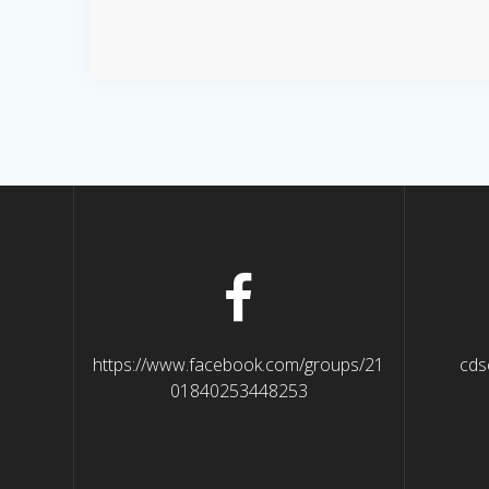
https://www.facebook.com/groups/21
cds
01840253448253