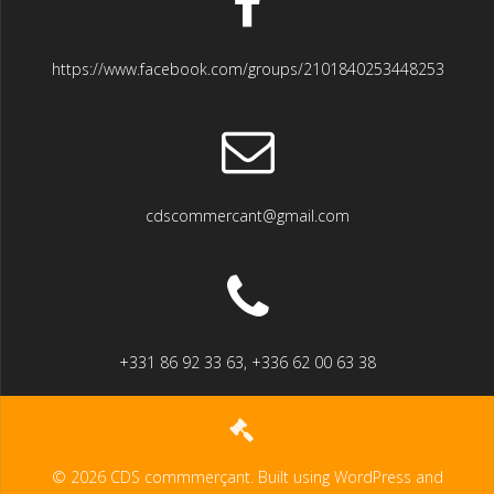
https://www.facebook.com/groups/2101840253448253
cdscommercant@gmail.com
+331 86 92 33 63, +336 62 00 63 38
© 2026 CDS commmerçant. Built using WordPress and