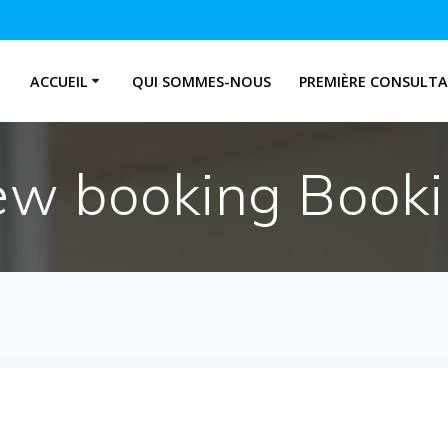
ACCUEIL
QUI SOMMES-NOUS
PREMIÈRE CONSULT
w booking Book