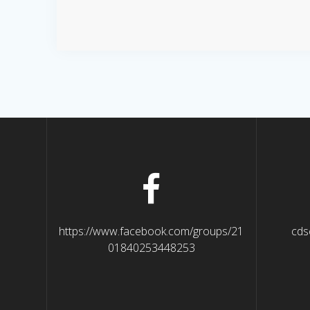
https://www.facebook.com/groups/21
cds
01840253448253