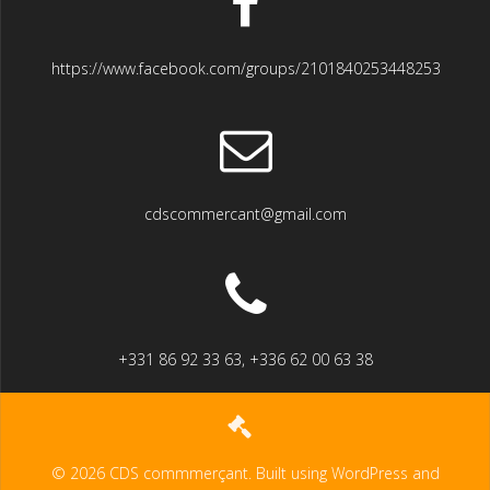
https://www.facebook.com/groups/2101840253448253
cdscommercant@gmail.com
+331 86 92 33 63, +336 62 00 63 38
© 2026 CDS commmerçant. Built using WordPress and